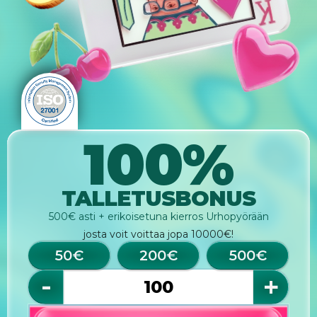
100%
TALLETUSBONUS
500€ asti + erikoisetuna kierros Urhopyörään
josta voit voittaa jopa 10000€!
50
€
200
€
500
€
-
+