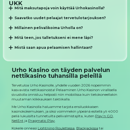
UKK
Mitä maksutapoja voin käyttää Urhokasinolla?
Saavatko uudet pelaajat tervetulotarjouksen?
Urholla maksut hoidetaan Trustlyn kautta turvallisesti ja
tehokkaasti. Useimmat siirrot ovat perillä minuuteissa,
mutta tarvittaessa kotiutus tarkistetaan ennen
Millainen pelivalikoima Urholla on?
Kyllä. Urho kasino antaa ensitalletukselle vahvan alun: saat
hyväksyntää. Tutustu
bonuksia ja ilmaiskierroksia koskeviin
100
% talletusbonuksen jopa
500
euroon asti sekä
ehtoihin
ennen kotiutusta.
erikoisetuna kierroksen Urhopyörään, josta voit voittaa jopa
Mitä teen, jos talletukseni ei mene läpi?
Urholta löydät yli 4000 peliä. Kolikkopelit, pöytäpelit ja
10 000
€! Eikä siinä vielä kaikki! Oivalliset VIP- ja
livekasino muodostavat peliaulaamme laatupelien vahvan
uskollisuusohjelmamme tuovat yllätyksellisiä lisäetuja.
rintaman, jossa sekä kestävät klassikot että kuumimmat
Mistä saan apua pelaamisen hallintaan?
Talletus voi epäonnistua esimerkiksi talletusrajojen tai
Urholla edistyminen huomataan ja palkitaan.
julkaisut kilpailevat huomiostasi herkeämättä.
riittämättömän saldon vuoksi. Tarkista ensin tilisi tilanne.
Jos kaikki on kunnossa ja ongelma jatkuu, ota yhteyttä
Suhtaudumme vastuulliseen pelaamiseen vakavasti. Jos
asiakaspalveluumme
live-chatissa
tai
sähköpostilla
ja
koet, ettei pelaaminen ole enää hallinnassasi, ota meihin
autamme sinua eteenpäin.
viipymättä yhteyttä
live-chatin
tai
sähköpostin
kautta.
Urho Kasino on täyden palvelun
Vastuullinen pelaaminen
-sivulta löydät käytännön
nettikasino tuhansilla peleillä
työkaluja ja neuvoja, jotka tukevat pelaamisen hallintaa.
Tervetuloa Urho Kasinolle, yhdelle vuoden 2026 nopeimmin
kasvavista nettikasinoista! Pelaaminen Urho Kasinon virallisella
sivustolla onnistuu helposti niin mobiilissa kuin tietokoneellakin
muutaman klikkauksen taktiikalla.
Me Urho Kasinolla haluamme tarjota ensiluokkaisen
kasinokokemuksen, ja siksi voimmekin ylpeänä esitellä yli 4000
peliä lukuisilta tunnetuilta pelivalmistajilta, kuten
Play’n GO
,
NetEnt
ja
Pragmatic Play
.
Kokeile onneasi
Lightning Roulettessa
,
Blackjackissa
tai