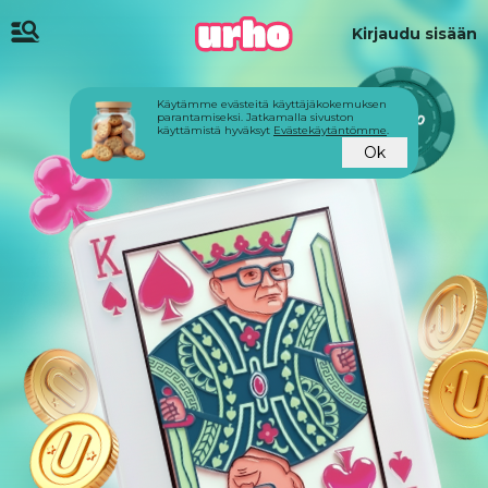
Kirjaudu sisään
+
3
8
0
e
Käytämme evästeitä käyttäjäkokemuksen
parantamiseksi. Jatkamalla sivuston
0 p
liä
käyttämistä hyväksyt
Evästekäytäntömme
.
Ok