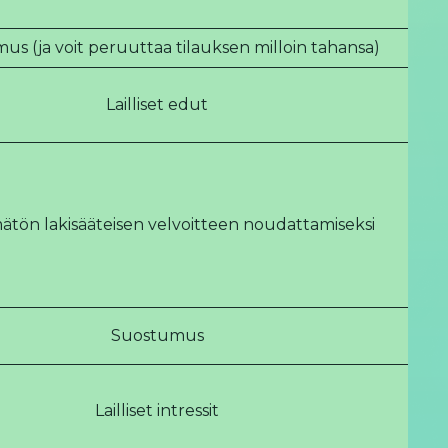
s (ja voit peruuttaa tilauksen milloin tahansa)
Lailliset edut
ätön lakisääteisen velvoitteen noudattamiseksi
Suostumus
Lailliset intressit