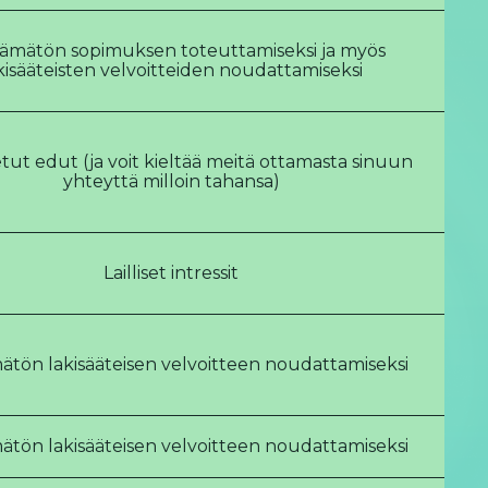
tämätön sopimuksen toteuttamiseksi ja myös
kisääteisten velvoitteiden noudattamiseksi
tut edut (ja voit kieltää meitä ottamasta sinuun
yhteyttä milloin tahansa)
Lailliset intressit
ätön lakisääteisen velvoitteen noudattamiseksi
ätön lakisääteisen velvoitteen noudattamiseksi