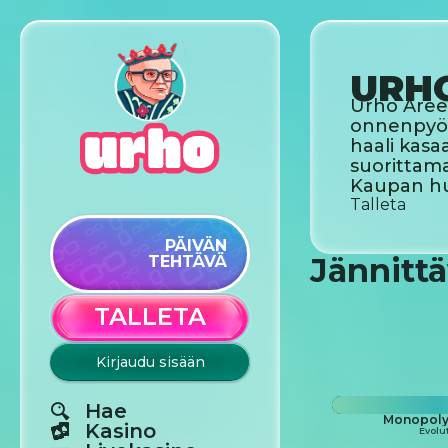
URH
Urho Areen
onnenpyöri
haali kasa
suorittama
Kaupan hu
Talleta
PÄIVÄN
Jännittä
TEHTÄVÄ
TALLETA
Kirjaudu sisään
Hae
Monopoly
Kasino
Evolu