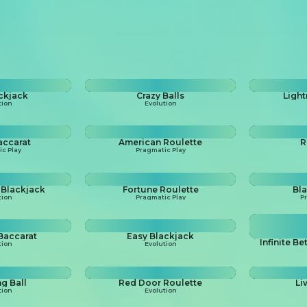
LIVE
LIVE
ackjack
Crazy Balls
Light
tion
Evolution
LIVE
accarat
American Roulette
R
c Play
Pragmatic Play
LIVE
LIVE
 Blackjack
Fortune Roulette
Bl
tion
Pragmatic Play
Pr
LIVE
LIVE
Baccarat
Easy Blackjack
Infinite B
tion
Evolution
LIVE
LIVE
ng Ball
Red Door Roulette
Li
tion
Evolution