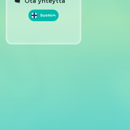
Ota yhteyttä
Suomi
Suomi
English
Norsk