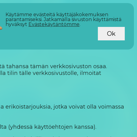
Käytämme evästeitä käyttäjäkokemuksen
parantamiseksi. Jatkamalla sivuston käyttämistä
hyväksyt
Evästekäytäntömme
.
Ok
tä tahansa tämän verkkosivuston osaa.
ilin tälle verkkosivustolle, ilmoitat
 erikoistarjouksia, jotka voivat olla voimassa
olta (yhdessä käyttöehtojen kanssa).