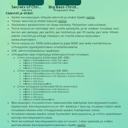
Secrets of Christmas
Big Bass Christmas Bash
Net Ent
Pragmatic Play
Säännöt ja ehdot
:
Kaikki kampanjaan liittyvät säännöt ja ehdot löydät
täältä
.
Yleiset säännöt ja ehdot löytyvät
täältä
.
Alaikäisten pelaaminen on laissa kielletty. Pelaathan vastuullisesti.
Tämä tarjous on voimassa vain uusille pelaajille, ja se voidaan lunastaa vain
kerran per pelaaja, per pelitili, per kotitalous, per IP-osoite, per laite. Mikäli
edellä mainittuja ehtoja rikotaan, on meillä oikeus tarjouksen
lakkauttamiseen.
Tämä tarjous on:
100
% talletusbonus jopa
500
€ asti sekä mahdollisuus
Urhopyörän pyöräyttämiseen ensitalletuksella.
20
€ vähimmäistalletus vaaditaan.
Urhopyörän taso määräytyy talletussumman mukaan:
Urhon pronssipyörä (talletukset
20
€–
49
€):
Palkinto 1:
50
ilmaiskierrosta x
0.05
€ (
Fire Joker
)
Palkinto 2:
75
ilmaiskierrosta x
0.05
€ (
Fire Joker
)
Palkinto 3:
10
€ bonus
Palkinto 4:
15
€ bonus
Urhon hopeapyörä (talletukset
50
€–
99
€):
Palkinto 1:
75
ilmaiskierrosta x
0.1
€ (
Big Bass Amazon Xtreme
)
Palkinto 2:
100
ilmaiskierrosta x
0.1
€ (
Big Bass Amazon Xtreme
)
Palkinto 3:
15
€ bonus
Palkinto 4:
20
€ bonus
Palkinto 5:
500
€ käteispalkinto
Urhon kultapyörä (talletukset
100
tai enemmän):
Palkinto 1:
100
ilmaiskierrosta x
0.2
€ (
Reactoonz
)
Palkinto 2:
125
ilmaiskierrosta x
0.2
€ (
Reactoonz
)
Palkinto 3:
20
€ bonus
Palkinto 4:
30
€ bonus
Palkinto 5:
10 000
€ käteispalkinto
Bonusvarojen muuttaminen käteisvaroiksi edellyttää kierrätysvaatimusten
täyttymistä. Kierrätysvaatimus on 40× (talletus + bonus), mukaan lukien sekä
ilmaiskierroksista että Urhopyörästä saadut mahdolliset voitot.
Ilmaiskierroksista saadut voitot hyvitetään bonusvaroina, ja niihin sovelletaan
samoja kierrätysvaatimuksia.
Pelit kerryttävät kierrätysvaatimusta eri tavoin. Listan peleistä ja niiden
panostuksista kierrätysvaatimuksineen löydät
täältä
.